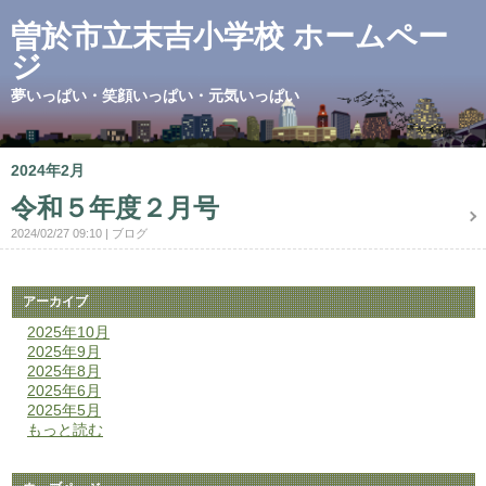
曽於市立末吉小学校 ホームペー
ジ
夢いっぱい・笑顔いっぱい・元気いっぱい
2024年2月
令和５年度２月号
2024/02/27 09:10
ブログ
アーカイブ
2025年10月
2025年9月
2025年8月
2025年6月
2025年5月
もっと読む